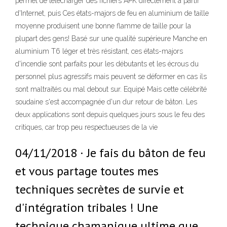
permet de télécharger des fichiers APK directement à partir
d'Internet, puis Ces états-majors de feu en aluminium de taille
moyenne produisent une bonne flamme de taille pour la
plupart des gens! Basé sur une qualité supérieure Manche en
aluminium T6 léger et très résistant, ces états-majors
d'incendie sont parfaits pour les débutants et les écrous du
personnel plus agressifs mais peuvent se déformer en cas ils
sont maltraités ou mal debout sur. Equipé Mais cette célébrité
soudaine s'est accompagnée d'un dur retour de bâton. Les
deux applications sont depuis quelques jours sous le feu des
critiques, car trop peu respectueuses de la vie
04/11/2018 · Je fais du bâton de feu
et vous partage toutes mes
techniques secrètes de survie et
d'intégration tribales ! Une
technique chamanique ultime que