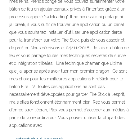
mes reins. Prends congé de Vous pouvez suralimenter votre
bâton de feu en ajoutantcanaux privés à l'interface grâce à un
processus appelé "sideloading". Il ne nécessite ni piratage ni
jailbreak, il vous suffit de trouver une application ou un canal
que vous souhaitez installer, d’utiliser une application tierce
pour la transférer sur votre Fire Stick, puis de vous asseoir et
de profiter. Nous décrivons ci 04/11/2018 · Je fais du bâton de
feu et vous partage toutes mes techniques secrètes de survie
et d'intégration tribales ! Une technique chamanique ultime
que j'ai apprise après avoir tuer mon premier dragon ! Ce sont
mes choix pour les meilleures applications FireStick pour le
bâton Fire TV. Toutes ces applications ne sont pas
nécessairement développées pour garder Fire Stick à l'esprit,
mais elles fonctionnent étonnamment bien. Rec vous permet
d'enregistrer l'écran, Plex vous permet d'accéder aux médias à
partir de votre ordinateur. Vous pouvez utiliser la plupart des
applications avec