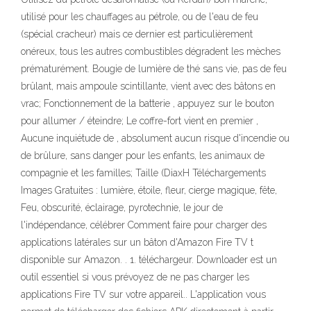
utilisé pour les chauffages au pétrole, ou de l'eau de feu
(spécial cracheur) mais ce dernier est particulièrement
onéreux, tous les autres combustibles dégradent les mèches
prématurément. Bougie de lumière de thé sans vie, pas de feu
brûlant, mais ampoule scintillante, vient avec des bâtons en
vrac; Fonctionnement de la batterie , appuyez sur le bouton
pour allumer / éteindre; Le coffre-fort vient en premier ,
Aucune inquiétude de , absolument aucun risque d'incendie ou
de brûlure, sans danger pour les enfants, les animaux de
compagnie et les familles; Taille (DiaxH Téléchargements
Images Gratuites : lumière, étoile, fleur, cierge magique, fête,
Feu, obscurité, éclairage, pyrotechnie, le jour de
l'indépendance, célébrer Comment faire pour charger des
applications latérales sur un bâton d'Amazon Fire TV t
disponible sur Amazon. . 1. téléchargeur. Downloader est un
outil essentiel si vous prévoyez de ne pas charger les
applications Fire TV sur votre appareil.. L'application vous