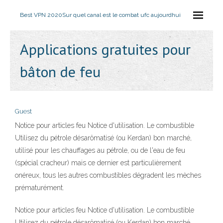
Best VPN 2020
Sur quel canal est le combat ufc aujourdhui
Applications gratuites pour
bâton de feu
Guest
Notice pour articles feu Notice d'utilisation. Le combustible
Utilisez du pétrole désarômatisé (ou Kerdan) bon marché,
utilisé pour les chauffages au pétrole, ou de l'eau de feu
(spécial cracheur) mais ce dernier est particulièrement
onéreux, tous les autres combustibles dégradent les mèches
prématurément.
Notice pour articles feu Notice d'utilisation. Le combustible
Utilisez du pétrole désarômatisé (ou Kerdan) bon marché,