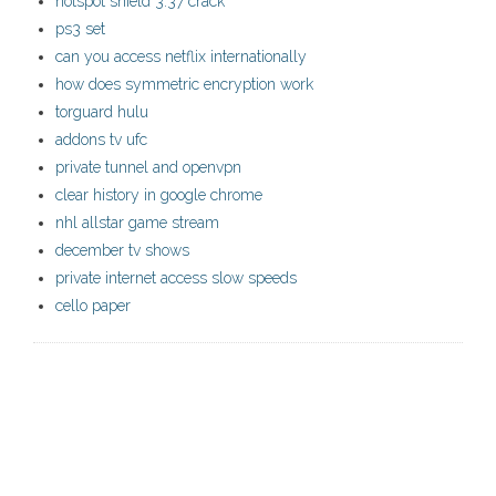
hotspot shield 3.37 crack
ps3 set
can you access netflix internationally
how does symmetric encryption work
torguard hulu
addons tv ufc
private tunnel and openvpn
clear history in google chrome
nhl allstar game stream
december tv shows
private internet access slow speeds
cello paper