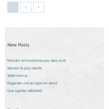
1
2
New Posts
Mobdro ne fonctionne pas dans kodi
Serveur le plus rapide
Waht mon ip
Regarder cmt en ligne en direct
Que signifie catfushed