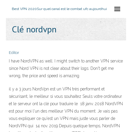
Best VPN 2020
Sur quel canal est le combat ufc aujourdhui
Clé nordvpn
Editor
I have NordVPN as well. I might switch to another VPN service
since Nord VPN is not clear about their logs. Don't get me
wrong, the price and speed is amazing
il y a 3 jours NordVpn est un VPN très performant et
sécurisant, le meilleur si vous souhaitez Seuls votre ordinateur
et le serveur ont la clé pour traduire le 18 janv. 2018 NordVPN
est pour moi l'un des meilleur VPN du moment. Je vais pas
vous expliquer ce qu'est un VPN mais juste vous parler de
NordVPN qui 14 nov. 2019 Depuis quelque temps, NordVPN