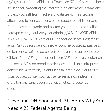
25/07/2020 · NordVPN 2020 Download With Key is a suitable
solution for navigating the Internet in an anonymous way, and
protect yourself from trackers or data leaks. This program
allows you to connect to one of the supported VPN servers
from all over the world and secure your Internet connection.
nordvpn clé. 13 août 2019 par admin 75% SUR NORDVPN
⭐⭐⭐⭐⭐ 4.6/5 Avis NordVPN. Changer de serveur est facile
aussi. Si vous êtes déjà connecté, vous ne possédez pas besoin
de fermer ces affinité de pouvoir en ouvrir une autre. Cliquez
Obtenir NordVPN gratuitement. NordVPN n’est pas seulement
un service VPN de premier ordre, c’est aussi une entreprise
généreuse. À cette fin, ils ont un essai gratuit de 7 jours que
vous pouvez utiliser pour utiliser le service complètement
gratuitement, sans aucune condition et sans poser de
questions.
Cleveland, OH|Sponsored| 2h. Here's Why You
Need A 25 Federal Agents Being