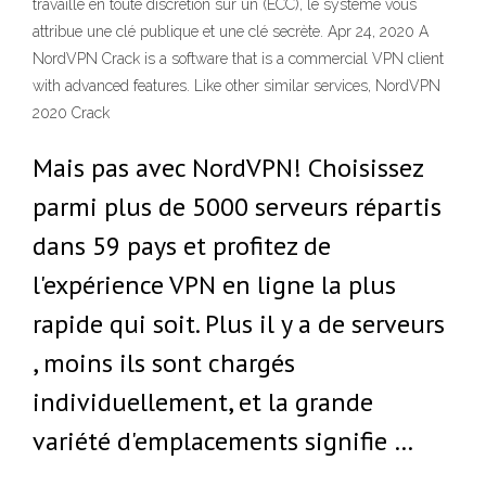
travaille en toute discrétion sur un (ECC), le système vous
attribue une clé publique et une clé secrète. Apr 24, 2020 A
NordVPN Crack is a software that is a commercial VPN client
with advanced features. Like other similar services, NordVPN
2020 Crack
Mais pas avec NordVPN! Choisissez
parmi plus de 5000 serveurs répartis
dans 59 pays et profitez de
l'expérience VPN en ligne la plus
rapide qui soit. Plus il y a de serveurs
, moins ils sont chargés
individuellement, et la grande
variété d'emplacements signifie …