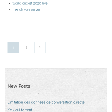
world cricket 2020 live
free uk vpn server
1
2
New Posts
Limitation des données de conversation directe
Kcik cul torrent