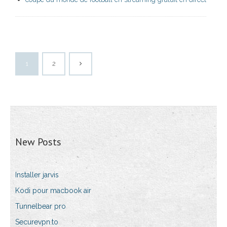
1
2
New Posts
Installer jarvis
Kodi pour macbook air
Tunnelbear pro
Securevpn.to