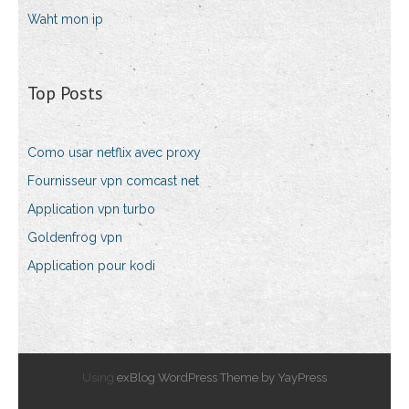
Waht mon ip
Top Posts
Como usar netflix avec proxy
Fournisseur vpn comcast net
Application vpn turbo
Goldenfrog vpn
Application pour kodi
Using
exBlog WordPress Theme by YayPress