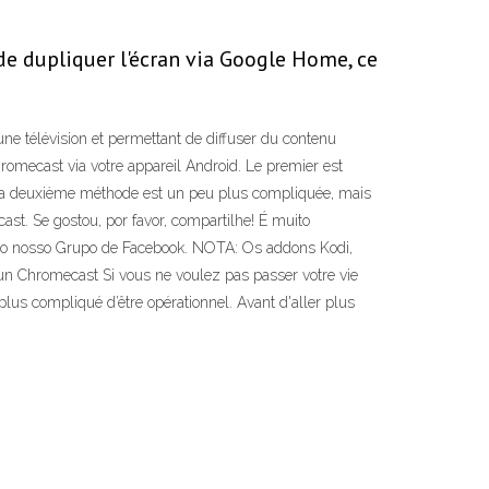
de dupliquer l'écran via Google Home, ce
ne télévision et permettant de diffuser du contenu
romecast via votre appareil Android. Le premier est
n. La deuxième méthode est un peu plus compliquée, mais
st. Se gostou, por favor, compartilhe! É muito
r o nosso Grupo de Facebook. NOTA: Os addons Kodi,
 un Chromecast Si vous ne voulez pas passer votre vie
plus compliqué d’être opérationnel. Avant d'aller plus