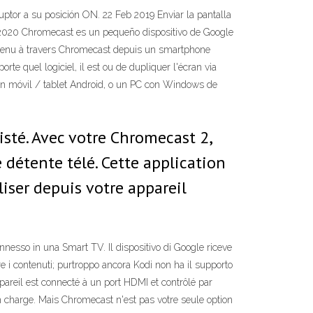
ptor a su posición ON. 22 Feb 2019 Enviar la pantalla
2020 Chromecast es un pequeño dispositivo de Google
contenu à travers Chromecast depuis un smartphone
e quel logiciel, il est ou de dupliquer l'écran via
n móvil / tablet Android, o un PC con Windows de
isté. Avec votre Chromecast 2,
détente télé. Cette application
liser depuis votre appareil
esso in una Smart TV. Il dispositivo di Google riceve
iare i contenuti; purtroppo ancora Kodi non ha il supporto
pareil est connecté à un port HDMI et contrôlé par
n charge. Mais Chromecast n'est pas votre seule option