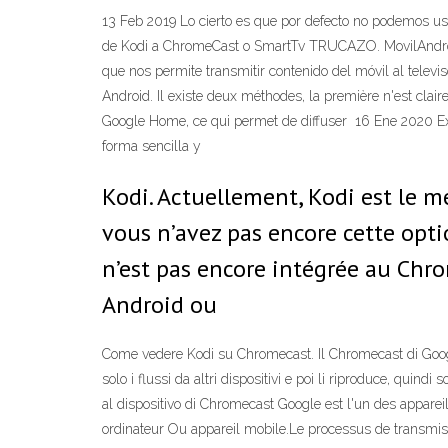
13 Feb 2019 Lo cierto es que por defecto no podemos usa
de Kodi a ChromeCast o SmartTv TRUCAZO. MovilAndroid
que nos permite transmitir contenido del móvil al telev
Android. Il existe deux méthodes, la première n'est clai
Google Home, ce qui permet de diffuser 16 Ene 2020 E
forma sencilla y
Kodi. Actuellement, Kodi est le m
vous n’avez pas encore cette opti
n’est pas encore intégrée au Chro
Android ou
Come vedere Kodi su Chromecast. Il Chromecast di Google
solo i flussi da altri dispositivi e poi li riproduce, quin
al dispositivo di Chromecast Google est l'un des apparei
ordinateur Ou appareil mobile.Le processus de transmiss