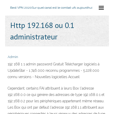
Best VPN 2020
Sur quel canal est le combat ufc aujourdhui
Http 192.168 ou 0.1
administrateur
Admin
192 168 1 1 admin password Gratuit Télécharger logiciels à
UpdateStar - 1.746.000 reconnu programmes - 5.228.000
connu versions - Nouvelles logicielles Accueil
Cependant, certains FAI attribuent à leurs Box l'adresse
192.168.0.0 ce qui génère des adresses de type 192.168.0.1 et
192.168.0.2 pour les périphériques appartenant même réseau.
Les Box qui ont par défaut l'adresse 192.168.1.1 attribuent aux
périphériques connectés à leurs réseaux des adresses de type