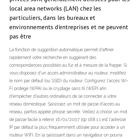
local area networks (LAN) chez les
particuliers, dans les bureaux et
environnements d'entreprises et ne peuvent
pas être
La fonction de suggestion automatique permet d'affiner
rapidement votre recherche en suggérant des
correspondances possibles au fur et à mesure de la frappe. Si
vous disposez d'un accès administrateur au routeur, modifiez
le nom par défaut (ou SSID) du routeur. Configurez l'accès Wi-
Fi protégé (WPA) ou le cryptage sans fil (WEP) afin
d'empêcher d'autres ordinateurs de se connecter à votre
réseau domestique. Saisissez un mot de passe d'accès au
réseau, parfois appelé phrase secrète. Veillez à choisir un mot
de passe facile à retenir 16/01/2007 192.168.1.1 est l'adresse
IP par défaut la plus fréquemment utilisée pour accéder à un
routeur WIFI. En la saisissant dans un navigateur on pourra