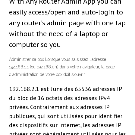
With Any Router Admin App you can
easily access/open and auto-login to
any router's admin page with one tap
without the need of a laptop or
computer so you
Administrer sa box Lorsque vous saisissez l'adresse
192.168.1.1 (ou 192.168.0.1) dans votre navigateur, la page
d'administration de votre box doit s'ouvrir.
192.168.2.1 est l'une des 65536 adresses IP
du bloc de 16 octets des adresses IPv4
privées. Contrairement aux adresses IP
publiques, qui sont utilisées pour identifier
des dispositifs sur internet, les adresses IP
privées sont généralement utilisées pour les