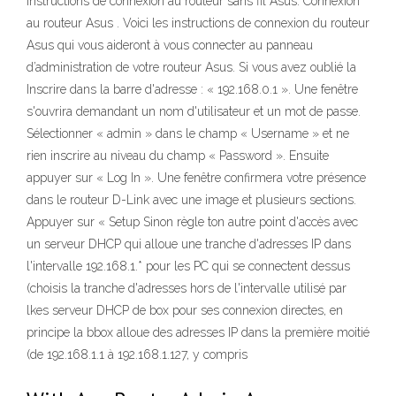
instructions de connexion au routeur sans fil Asus. Connexion
au routeur Asus . Voici les instructions de connexion du routeur
Asus qui vous aideront à vous connecter au panneau
d’administration de votre routeur Asus. Si vous avez oublié la
Inscrire dans la barre d'adresse : « 192.168.0.1 ». Une fenêtre
s'ouvrira demandant un nom d'utilisateur et un mot de passe.
Sélectionner « admin » dans le champ « Username » et ne
rien inscrire au niveau du champ « Password ». Ensuite
appuyer sur « Log In ». Une fenêtre confirmera votre présence
dans le routeur D-Link avec une image et plusieurs sections.
Appuyer sur « Setup Sinon règle ton autre point d'accès avec
un serveur DHCP qui alloue une tranche d'adresses IP dans
l'intervalle 192.168.1.* pour les PC qui se connectent dessus
(choisis la tranche d'adresses hors de l'intervalle utilisé par
lkes serveur DHCP de box pour ses connexion directes, en
principe la bbox alloue des adresses IP dans la première moitié
(de 192.168.1.1 à 192.168.1.127, y compris