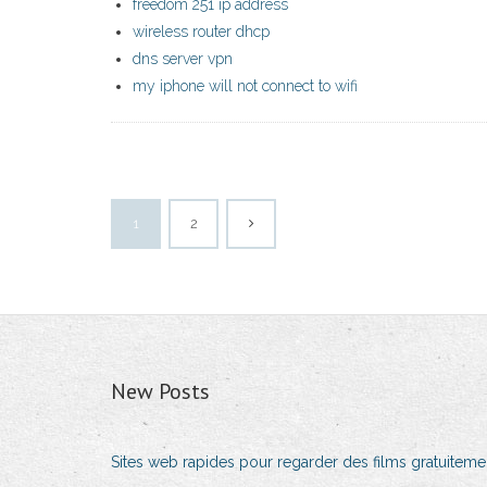
freedom 251 ip address
wireless router dhcp
dns server vpn
my iphone will not connect to wifi
1
2
New Posts
Sites web rapides pour regarder des films gratuiteme