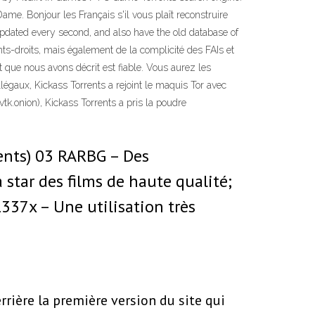
e. Bonjour les Français s'il vous plaît reconstruire
 updated every second, and also have the old database of
nts-droits, mais également de la complicité des FAIs et
 que nous avons décrit est fiable. Vous aurez les
illégaux, Kickass Torrents a rejoint le maquis Tor avec
tk.onion), Kickass Torrents a pris la poudre
cents) 03 RARBG – Des
 star des films de haute qualité;
337x – Une utilisation très
errière la première version du site qui