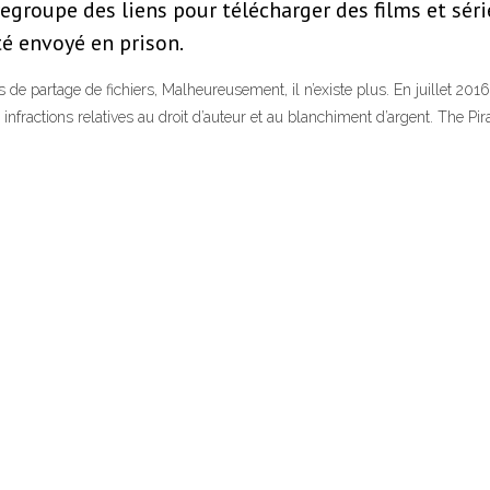
 regroupe des liens pour télécharger des films et sé
té envoyé en prison.
s de partage de fichiers, Malheureusement, il n’existe plus. En juillet 2016,
 infractions relatives au droit d’auteur et au blanchiment d’argent. The Pi