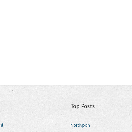
Top Posts
nt
Nordvpon