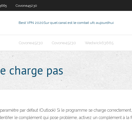
3665
Covone45230
Best VPN 2020
Sur quel canal est le combat ufc aujourdhui
Covone45230
Covone45230
Wedwick63665
se charge pas
le paramètre par défaut (Outlook) Si le programme se charge correctement
Pour identifier le complément qui pose problème, activez un complément à la