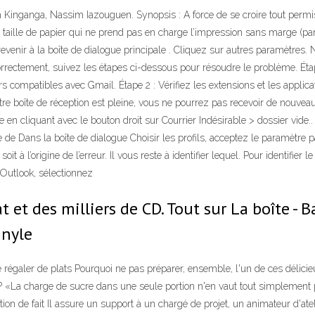
m Kinganga, Nassim Iazouguen. Synopsis : A force de se croire tout permis,
aille de papier qui ne prend pas en charge l’impression sans marge (par
evenir à la boîte de dialogue principale . Cliquez sur autres paramètres. 
rrectement, suivez les étapes ci-dessous pour résoudre le problème. Étape
 compatibles avec Gmail. Étape 2 : Vérifiez les extensions et les applica
 boîte de réception est pleine, vous ne pourrez pas recevoir de nouveau
ble en cliquant avec le bouton droit sur Courrier Indésirable > dossier v
 de Dans la boîte de dialogue Choisir les profils, acceptez le paramètre 
t à l’origine de l’erreur. Il vous reste à identifier lequel. Pour identifi
Outlook, sélectionnez
t et des milliers de CD. Tout sur La boîte -
inyle
 se régaler de plats Pourquoi ne pas préparer, ensemble, l'un de ces déli
r? «La charge de sucre dans une seule portion n'en vaut tout simplement 
n de fait Il assure un support à un chargé de projet, un animateur d'ateli