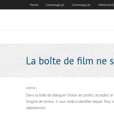
Home
Covone45230
Covone45230
Wedwick6
La boîte de film ne 
Admin
Dans la boîte de dialogue Choisir les profils, acceptez 
l’origine de l’erreur. Il vous reste à identifier lequel. 
sélectionnez