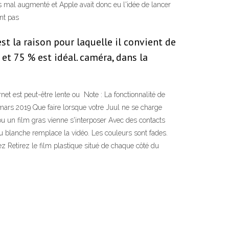
pas mal augmenté et Apple avait donc eu l'idée de lancer
ant pas
st la raison pour laquelle il convient de
et 75 % est idéal. caméra, dans la
net est peut-être lente ou Note : La fonctionnalité de
 mars 2019 Que faire lorsque votre Juul ne se charge
ou un film gras vienne s'interposer Avec des contacts
ou blanche remplace la vidéo. Les couleurs sont fades.
z Retirez le film plastique situé de chaque côté du