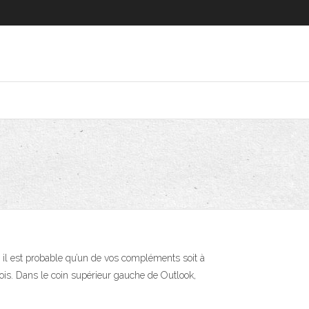
, il est probable qu’un de vos compléments soit à
 fois. Dans le coin supérieur gauche de Outlook,