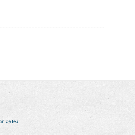
on de feu