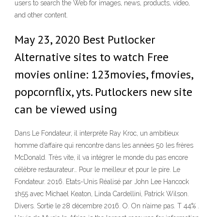
users to search the Web for images, news, products, video,
and other content.
May 23, 2020 Best Putlocker
Alternative sites to watch Free
movies online: 123movies, fmovies,
popcornflix, yts. Putlockers new site
can be viewed using
Dans Le Fondateur, il interprète Ray Kroc, un ambitieux
homme d’affaire qui rencontre dans les années 50 les frères
McDonald. Très vite, il va intégrer le monde du pas encore
célèbre restaurateur… Pour le meilleur et pour le pire. Le
Fondateur. 2016. Etats-Unis Réalisé par John Lee Hancock
1h55 avec Michael Keaton, Linda Cardellini, Patrick Wilson.
Divers. Sortie le 28 décembre 2016. O. On n’aime pas. T 44% .