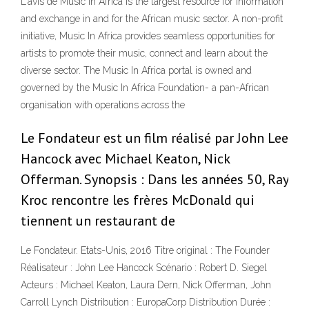
L'avis de Music In Africa is the largest resource for information
and exchange in and for the African music sector. A non-profit
initiative, Music In Africa provides seamless opportunities for
artists to promote their music, connect and learn about the
diverse sector. The Music In Africa portal is owned and
governed by the Music In Africa Foundation- a pan-African
organisation with operations across the
Le Fondateur est un film réalisé par John Lee
Hancock avec Michael Keaton, Nick
Offerman. Synopsis : Dans les années 50, Ray
Kroc rencontre les frères McDonald qui
tiennent un restaurant de
Le Fondateur. Etats-Unis, 2016 Titre original : The Founder
Réalisateur : John Lee Hancock Scénario : Robert D. Siegel
Acteurs : Michael Keaton, Laura Dern, Nick Offerman, John
Carroll Lynch Distribution : EuropaCorp Distribution Durée :