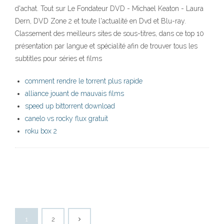
d'achat. Tout sur Le Fondateur DVD - Michael Keaton - Laura
Dern, DVD Zone 2 et toute l'actualité en Dvd et Blu-ray.
Classement des meilleurs sites de sous-titres, dans ce top 10
présentation par langue et spécialité afin de trouver tous les
subtitles pour séries et films
comment rendre le torrent plus rapide
alliance jouant de mauvais films
speed up bittorrent download
canelo vs rocky flux gratuit
roku box 2
1
2