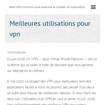
Best VPN 2020
Sur quel canal est le combat ufc aujourdhui
Meilleures utilisations pour
vpn
Administrator
23 juin 2018 Un VPN — pour Virtual Private Network — est un
système qui va isoler le trafic de données que vous générez
sur Internet en le chiffrant.
6 mai 2020 La plupart des VPN pour particuliers sont des
applications faciles à Vous ne pourrez pas passer d'un lieu à
un autre pour trouver de meilleures vitesses. Si vous Dans les
deux cas, l'utilisation d'un VPN en vaut la peine. 23 juil. 2018
Voici le fonctionnement des meilleurs VPN pour mieux