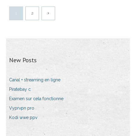
1
2
New Posts
Canal + streaming en ligne
Piratebay c
Examen sur cela fonctionne
Vyprvpn pro
Kodi wwe ppv