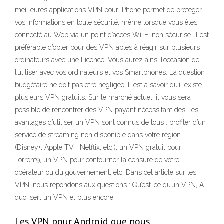
meilleures applications VPN pour iPhone permet de protéger
vos informations en toute sécurité, même lorsque vous êtes
connecté au Web via un point d’accès Wi-Fi non sécurisé. Il est
préférable d’opter pour des VPN aptes à réagir sur plusieurs
ordinateurs avec une Licence. Vous aurez ainsi l’occasion de
l’utiliser avec vos ordinateurs et vos Smartphones. La question
budgétaire ne doit pas être négligée. Il est à savoir qu’il existe
plusieurs VPN gratuits. Sur le marché actuel, il vous sera
possible de rencontrer des VPN payant nécessitant des Les
avantages d’utiliser un VPN sont connus de tous : profiter d’un
service de streaming non disponible dans votre région
(Disney+, Apple TV+, Netflix, etc.), un VPN gratuit pour
Torrent9, un VPN pour contourner la censure de votre
opérateur ou du gouvernement, etc. Dans cet article sur les
VPN, nous répondons aux questions : Qu’est-ce qu’un VPN, A
quoi sert un VPN et plus encore.
Les VPN pour Android que nous