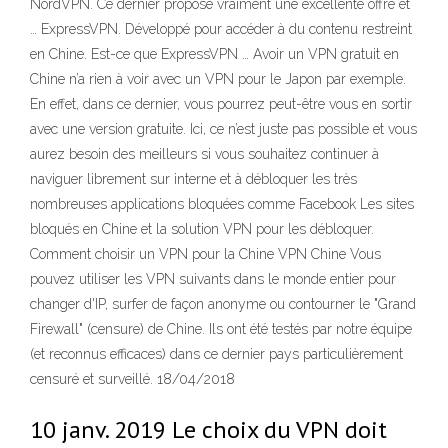
NordVPN. Ce dernier propose vraiment une excellente offre et
… ExpressVPN. Développé pour accéder à du contenu restreint
en Chine. Est-ce que ExpressVPN … Avoir un VPN gratuit en
Chine n’a rien à voir avec un VPN pour le Japon par exemple.
En effet, dans ce dernier, vous pourrez peut-être vous en sortir
avec une version gratuite. Ici, ce n’est juste pas possible et vous
aurez besoin des meilleurs si vous souhaitez continuer à
naviguer librement sur interne et à débloquer les très
nombreuses applications bloquées comme Facebook Les sites
bloqués en Chine et la solution VPN pour les débloquer.
Comment choisir un VPN pour la Chine VPN Chine Vous
pouvez utiliser les VPN suivants dans le monde entier pour
changer d'IP, surfer de façon anonyme ou contourner le "Grand
Firewall" (censure) de Chine. Ils ont été testés par notre équipe
(et reconnus efficaces) dans ce dernier pays particulièrement
censuré et surveillé. 18/04/2018
10 janv. 2019 Le choix du VPN doit