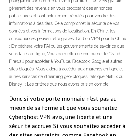
protégeront pas comme un VPN premium. Les VPN gratuits
génèrent des revenus en vous proposant des annonces
publicitaires et sont notoirement réputés pour vendre des
informations à des tiers. Cela compromet la sécurité de vos
données et vos informations de localisation. En Chine, les
conséquences peuvent être graves. Un bon VPN pour la Chine
: Empêchera votre FAI ou les gouvernements de savoir ce que
vous faites en ligne; Vous permettra de contourner le Grand
Firewall pour accéder à YouTube, Facebook, Google et autres
sites bloqués; Vous aidera à accéder aux marchés en ligne et
autres services de streaming géo-bloqués, tels que Netflix ou
Disney+ ; Les critères que nous avons pris en compte
Donc si votre porte monnaie n'est pas au
mieux de sa forme et que vous souhaitez
Cyberghost VPN avis, une liberté et une
sécurité accrues Si vous souhaitez accéder à
des sites restreints, comme Facebook en