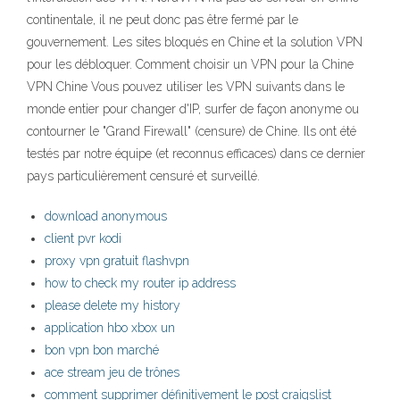
continentale, il ne peut donc pas être fermé par le
gouvernement. Les sites bloqués en Chine et la solution VPN
pour les débloquer. Comment choisir un VPN pour la Chine
VPN Chine Vous pouvez utiliser les VPN suivants dans le
monde entier pour changer d'IP, surfer de façon anonyme ou
contourner le "Grand Firewall" (censure) de Chine. Ils ont été
testés par notre équipe (et reconnus efficaces) dans ce dernier
pays particulièrement censuré et surveillé.
download anonymous
client pvr kodi
proxy vpn gratuit flashvpn
how to check my router ip address
please delete my history
application hbo xbox un
bon vpn bon marché
ace stream jeu de trônes
comment supprimer définitivement le post craigslist