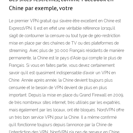
Chine par exemple, votre
Le premier VPN gratuit qui s’avère être excellent en Chine est
ExpressVPN. Il est en effet une véritable référence lorsqu’il
s’agit de contourner la censure ou tout type de géo-restriction
mise en place par des chaînes de TV ou des plateformes de
streaming. Avec plus de 30.000 Français résidants de manière
permanente, la Chine est le pays d’Asie qui compte le plus de
Français. Si vous en faites partie, vous devez certainement
savoir qu’il est quasiment indispensable d’avoir un VPN en
Chine. Année après année, la Chine devient toujours plus
censurée et le besoin de VPN devient de plus en plus
important. Depuis la mise en place du Grand Firewall en 2009,
de très nombreux sites internet, très utilisés par les expatriés,
mais également par les locaux, ont été bloqués. NordVPN offre
un très bon service VPN pour la Chine. Il a même confirmé
qu’il fonctionne toujours depuis l’annonce par la Chine de
l’interdiction des VPN. NordVPN n’a pas de serveur en Chine