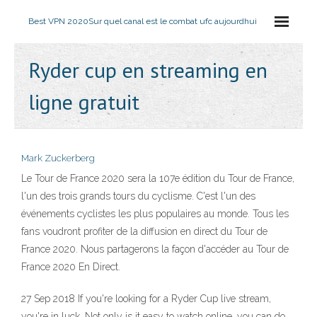
Best VPN 2020
Sur quel canal est le combat ufc aujourdhui
Ryder cup en streaming en
ligne gratuit
Mark Zuckerberg
Le Tour de France 2020 sera la 107e édition du Tour de France,
l'un des trois grands tours du cyclisme. C'est l'un des
événements cyclistes les plus populaires au monde. Tous les
fans voudront profiter de la diffusion en direct du Tour de
France 2020. Nous partagerons la façon d'accéder au Tour de
France 2020 En Direct.
27 Sep 2018 If you're looking for a Ryder Cup live stream,
you're in luck. Not only is it easy to watch online, you can do