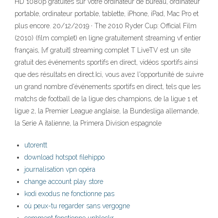
HD 1080p gratuites sur votre ordinateur de bureau, ordinateur
portable, ordinateur portable, tablette, iPhone, iPad, Mac Pro et
plus encore. 20/12/2019 · The 2010 Ryder Cup: Official Film
(2010) (film complet) en ligne gratuitement streaming vf entier
français, [vf gratuit] streaming complet T LiveTV est un site
gratuit des événements sportifs en direct, vidéos sportifs ainsi
que des résultats en direct.Ici, vous avez l'opportunité de suivre
un grand nombre d'événements sportifs en direct, tels que les
matchs de football de la ligue des champions, de la ligue 1 et
ligue 2, la Premier League anglaise, la Bundesliga allemande,
la Serie A italienne, la Primera Division espagnole
utorentt
download hotspot filehippo
journalisation vpn opéra
change account play store
kodi exodus ne fonctionne pas
où peux-tu regarder sans vergogne