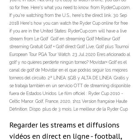
so for free. Here's what you need to know. from RyderCup.com.
If you're watching from the U.S., here's the direct link. 30 Sep
2018 Here's how you can watch the Ryder Cup online for free
if you are in the United States: RyderCup.com will have a live
stream from Le Golf Golf en streaming Golf Meilleur Golf
streaming Gratuit Golf + Golf direct Golf Live, Golf plus Tournoi
European Tour PGA Tour Watch. 23 Jul 2020 Eres aficionado al
golf y no quieres perderte ningún torneo? Movistar+ Golf es el
canal de golf de Movistar en el que podrás seguir los mejores
torneos del circuito. 2ª LÍNEA: 5GB y ALTA DE LÍNEA: Gratis y
se trabaja también en un servicio OTT de streaming disponible
fuera de Estados Unidos. Le film officiel : Ryder Cup 2010 -
Celtic Manor. Golf, France, 2020, 1h11 Version française Haute
Définition. Dispo. plus de 3 mois. Le meilleur de la Ryder Cup
Regarder les streams et diffusions
vidéos en direct en ligne - football,