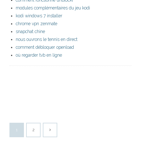
comment fonctionne unblockr
modules complémentaires du jeu kodi
kodi windows 7 installer
chrome vpn zenmate
snapchat chine
nous ouvrons le tennis en direct
comment débloquer openload
où regarder tvb en ligne
1
2