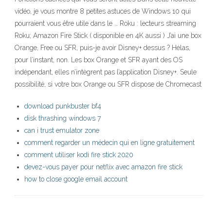
vidéo, je vous montre 8 petites astuces de Windows 10 qui
pourraient vous être utile dans le … Roku : lecteurs streaming
Roku; Amazon Fire Stick ( disponible en 4K aussi ) J’ai une box
Orange, Free ou SFR, puis-je avoir Disney+ dessus ? Hélas,
pour l’instant, non. Les box Orange et SFR ayant des OS
indépendant, elles n’intègrent pas l’application Disney+. Seule
possibilité, si votre box Orange ou SFR dispose de Chromecast
download punkbuster bf4
disk thrashing windows 7
can i trust emulator zone
comment regarder un médecin qui en ligne gratuitement
comment utiliser kodi fire stick 2020
devez-vous payer pour netflix avec amazon fire stick
how to close google email account