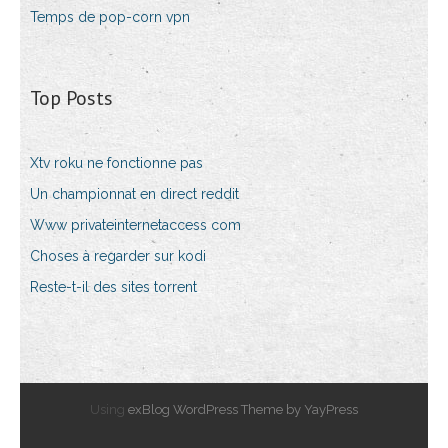
Temps de pop-corn vpn
Top Posts
Xtv roku ne fonctionne pas
Un championnat en direct reddit
Www privateinternetaccess com
Choses à regarder sur kodi
Reste-t-il des sites torrent
Using
exBlog WordPress Theme by YayPress