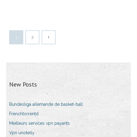
1
2
New Posts
Bundesliga allemande de basket-ball
Frenchtorrentd
Meilleurs services vpn payants
Vpn unotelly