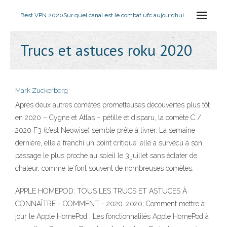
Best VPN 2020
Sur quel canal est le combat ufc aujourdhui
Trucs et astuces roku 2020
Mark Zuckerberg
Après deux autres comètes prometteuses découvertes plus tôt
en 2020 – Cygne et Atlas – pétillé et disparu, la comète C /
2020 F3 (c’est Neowise) semble prête à livrer. La semaine
dernière, elle a franchi un point critique: elle a survécu à son
passage le plus proche au soleil le 3 juillet sans éclater de
chaleur, comme le font souvent de nombreuses comètes.
APPLE HOMEPOD: TOUS LES TRUCS ET ASTUCES À
CONNAÎTRE - COMMENT - 2020. 2020; Comment mettre à
jour le Apple HomePod ; Les fonctionnalités Apple HomePod à