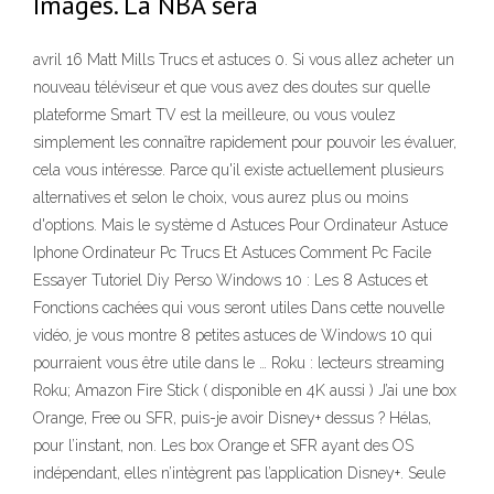
Images. La NBA sera
avril 16 Matt Mills Trucs et astuces 0. Si vous allez acheter un
nouveau téléviseur et que vous avez des doutes sur quelle
plateforme Smart TV est la meilleure, ou vous voulez
simplement les connaître rapidement pour pouvoir les évaluer,
cela vous intéresse. Parce qu'il existe actuellement plusieurs
alternatives et selon le choix, vous aurez plus ou moins
d'options. Mais le système d Astuces Pour Ordinateur Astuce
Iphone Ordinateur Pc Trucs Et Astuces Comment Pc Facile
Essayer Tutoriel Diy Perso Windows 10 : Les 8 Astuces et
Fonctions cachées qui vous seront utiles Dans cette nouvelle
vidéo, je vous montre 8 petites astuces de Windows 10 qui
pourraient vous être utile dans le … Roku : lecteurs streaming
Roku; Amazon Fire Stick ( disponible en 4K aussi ) J’ai une box
Orange, Free ou SFR, puis-je avoir Disney+ dessus ? Hélas,
pour l’instant, non. Les box Orange et SFR ayant des OS
indépendant, elles n’intègrent pas l’application Disney+. Seule