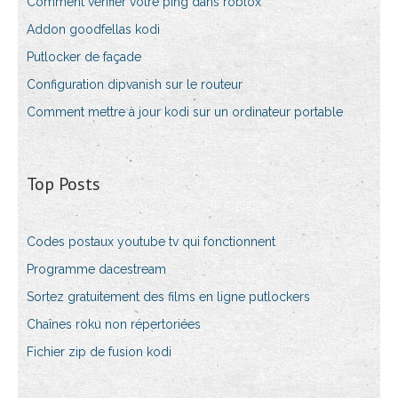
Comment vérifier votre ping dans roblox
Addon goodfellas kodi
Putlocker de façade
Configuration dipvanish sur le routeur
Comment mettre à jour kodi sur un ordinateur portable
Top Posts
Codes postaux youtube tv qui fonctionnent
Programme dacestream
Sortez gratuitement des films en ligne putlockers
Chaînes roku non répertoriées
Fichier zip de fusion kodi