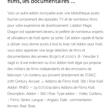
films, les documentaires …
Voici un autre addon incroyable avec une bibliothèque assez
fournie comprenant des épisodes TV et de nombreux films
pour votre expérience de divertissement. L'addon Magic
Dragon est rapidement devenu le préféré de nombreux experts
et utilisateurs de Kodi après sa sortie. Cet addon rapide et facile
à utiliser vous donne accès à tout le Avec cet Addon pour Kodi,
vous allez apprécier une large sélection de films et
documentaires des années 80,90’s et 2000’s. 8- Viewster Il
s’agit ici d’une extension ou d’un Addon kodi légal qui propose
des milliers de films indépendants et des émissions de
télévision. Un contenu qui provient directement de STARZ,
20th Century Accueil → Addons de Films Kodi. Still I Rise Kodi
Addon. RNEO — 15/07/2019 dans Addons de Films Kodi.
Description: Addon – Still I Rise; Type addon – Vidéo; Contenu
– Films; Séries; Langue – Anglais; Date… commentaires
fermés. Real Strea