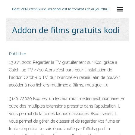
Best VPN 2020
Sur quel canal est le combat ufc aujourdhui
Addon de films gratuits kodi
Publisher
13 avr. 2020 Regarder la TV gratuitement sur Kodi grâce à
Catch-up TV 4/10 Alors c'est parti pour l'installation de
l'addon Catch-up TV. dur branché en réseau afin de pouvoir
accéder à nos fichiers multimédia (films, musique, …).
31/01/2020 Kodi est un lecteur multimédia révolutionnaire. En
outre des multiples extensions présente dans l’application, il
vous permet de faire des taches classiques. (Kodi series) Il
vous permet de gérer, de classer et de regarder vos films en
toute simplicité. Je suis époustouflé par l’affichage et la