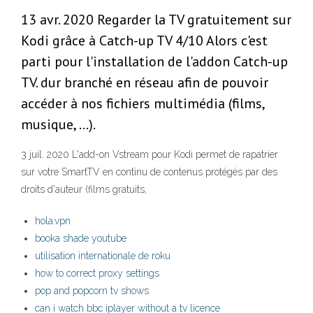
13 avr. 2020 Regarder la TV gratuitement sur
Kodi grâce à Catch-up TV 4/10 Alors c'est
parti pour l'installation de l'addon Catch-up
TV. dur branché en réseau afin de pouvoir
accéder à nos fichiers multimédia (films,
musique, …).
3 juil. 2020 L'add-on Vstream pour Kodi permet de rapatrier
sur votre SmartTV en continu de contenus protégés par des
droits d'auteur (films gratuits,
hola.vpn
booka shade youtube
utilisation internationale de roku
how to correct proxy settings
pop and popcorn tv shows
can i watch bbc iplayer without a tv licence