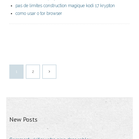
pas de limites construction magique kodi 17 krypton
como usar o tor browser
1
2
New Posts