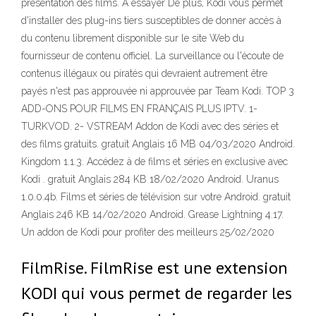
présentation des films. A essayer De plus, Kodi vous permet
d'installer des plug-ins tiers susceptibles de donner accès à
du contenu librement disponible sur le site Web du
fournisseur de contenu officiel. La surveillance ou l'écoute de
contenus illégaux ou piratés qui devraient autrement être
payés n'est pas approuvée ni approuvée par Team Kodi. TOP 3
ADD-ONS POUR FILMS EN FRANÇAIS PLUS IPTV. 1-
TURKVOD. 2- VSTREAM Addon de Kodi avec des séries et
des films gratuits. gratuit Anglais 16 MB 04/03/2020 Android.
Kingdom 1.1.3. Accédez à de films et séries en exclusive avec
Kodi . gratuit Anglais 284 KB 18/02/2020 Android. Uranus
1.0.0.4b. Films et séries de télévision sur votre Android. gratuit
Anglais 246 KB 14/02/2020 Android. Grease Lightning 4.17.
Un addon de Kodi pour profiter des meilleurs 25/02/2020
FilmRise. FilmRise est une extension
KODI qui vous permet de regarder les