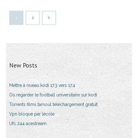
1
2
New Posts
Mettre à niveau kodi 17.3 vers 17.4
Où regarder le football universitaire sur kodi
Torrents films tamoul téléchargement gratuit
Vpn bloqué par lécole
Ufc 244 acestream