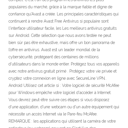
populaires du marché, grâce à la marque fiable et digne de
confiance qu'Avast a créée. Les principales caractéristiques qui
continuent à rendre Avast Free Antivirus si populaire sont
l'interface utilisateur facile, les Les meilleurs antivirus gratuits
sur Android. Cette sélection que nous avons testée ne peut
bien sûr pas être exhaustive, mais offre un bon panorama de
l’offre en antivirus. Avast est un leader mondial de la
cybersécurité, protégeant des centaines de millions
d'utilisateurs dans le monde entier. Protégez tous vos appareils
avec notre antivirus gratuit primé . Protégez votre vie privée et
cryptez votre connexion en ligne avec SecureLine VPN..
Android Utilisez cet article si : Votre logiciel de sécurité McAfee
pour Windows empêche votre logiciel d'accéder à Internet.
Vous devrez peut-être suivre ces étapes si vous disposez
d'une application, d'une webcam ou d'un autre équipement qui
nécessite un accès Internet via le Pare-feu McAfee.
REMARQUE : les applications qui utilisent la caméra de votre