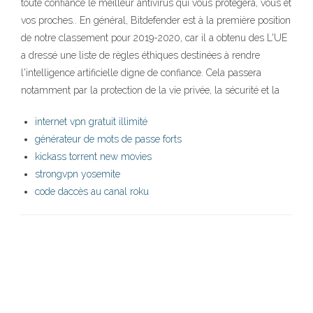
toute confiance le meilleur antivirus qui vous protégera, vous et
vos proches.. En général, Bitdefender est à la première position
de notre classement pour 2019-2020, car il a obtenu des L'UE
a dressé une liste de règles éthiques destinées à rendre
l'intelligence artificielle digne de confiance. Cela passera
notamment par la protection de la vie privée, la sécurité et la
internet vpn gratuit illimité
générateur de mots de passe forts
kickass torrent new movies
strongvpn yosemite
code daccès au canal roku