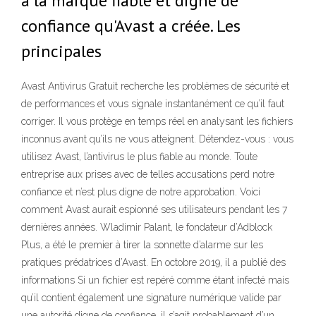
à la marque fiable et digne de
confiance qu'Avast a créée. Les
principales
Avast Antivirus Gratuit recherche les problèmes de sécurité et
de performances et vous signale instantanément ce qu’il faut
corriger. Il vous protège en temps réel en analysant les fichiers
inconnus avant qu’ils ne vous atteignent. Détendez-vous : vous
utilisez Avast, l’antivirus le plus fiable au monde. Toute
entreprise aux prises avec de telles accusations perd notre
confiance et n’est plus digne de notre approbation. Voici
comment Avast aurait espionné ses utilisateurs pendant les 7
dernières années. Wladimir Palant, le fondateur d’Adblock
Plus, a été le premier à tirer la sonnette d’alarme sur les
pratiques prédatrices d’Avast. En octobre 2019, il a publié des
informations Si un fichier est repéré comme étant infecté mais
qu’il contient également une signature numérique valide par
une autorité digne de confiance, il s’agit probablement d’un