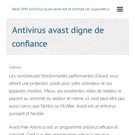
Best VPN 2020
Sur quel canal est le combat ufc aujourdhui
Antivirus avast digne de
confiance
Admin
Les nombreuses fonctionnalités performantes d’Avast vous
offrent une protection solide pour votre ordinateur et vos
appareils mobiles. Mieux, les excellentes notes de l’éditeur le
placent au sommet du secteur et même s’il n’est peut-être pas
aussi connu que Norton ou McAfee, Avast est un antivirus
puissant et flexible.
Avast Free Antivirus est un programme antivirus efficace et
complet. C'est l'un des programmes antivirus les plus