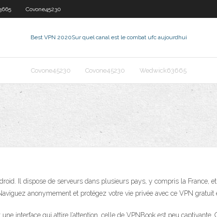
3665
Covone45230
Best VPN 2020
Sur quel canal est le combat ufc aujourdhui
Covone45230
Covone45230
Wedwick63665
oid. Il dispose de serveurs dans plusieurs pays, y compris la France, et
Naviguez anonymement et protégez votre vie privée avec ce VPN gratuit et
interface qui attire l’attention, celle de VPNBook est peu captivante. Quoi