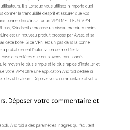
ilisateurs. Il s Lorsque vous utilisez n’importe quel
 donner la tranquillité d’esprit et assurer que vos
st une bonne idée d’installer un VPN MEILLEUR VPN
fit pas, Windscribe propose un niveau premium moins
eLine est un nouveau produit proposé par Avast, et sa
 par cette boîte. Si ce VPN est un pas dans la bonne
era probablement l’autorisation de modifier la
la base des critères que nous avons mentionnés
le moyen le plus simple et le plus rapide d’installer et
e votre VPN offre une application Android dédiée si
tes des utilisateurs. Déposer votre commentaire et votre
urs. Déposer votre commentaire et
ppli, Android a des paramètres intégrés qui facilitent