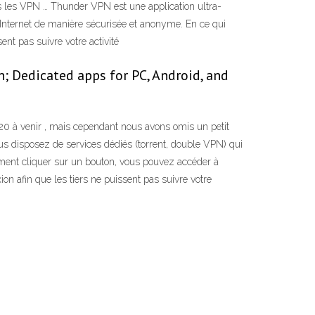
ous les VPN … Thunder VPN est une application ultra-
à Internet de manière sécurisée et anonyme. En ce qui
ent pas suivre votre activité
; Dedicated apps for PC, Android, and
20 à venir , mais cependant nous avons omis un petit
s disposez de services dédiés (torrent, double VPN) qui
lement cliquer sur un bouton, vous pouvez accéder à
ion afin que les tiers ne puissent pas suivre votre