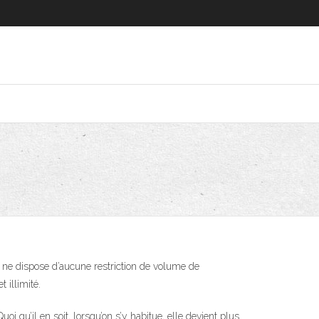
 ne dispose d’aucune restriction de volume de
 illimité.
 qu’il en soit, lorsqu’on s’y habitue, elle devient plus