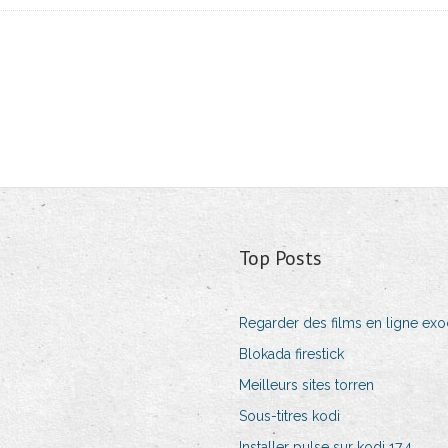
Top Posts
Regarder des films en ligne ex
Blokada firestick
Meilleurs sites torren
Sous-titres kodi
Installer pulse sur kodi 17.4