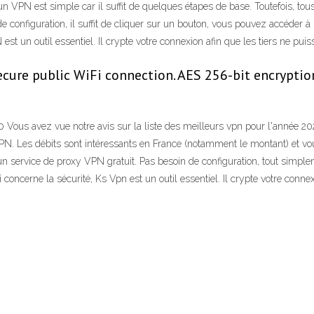
r un VPN est simple car il suffit de quelques étapes de base. Toutefois, t
de configuration, il suffit de cliquer sur un bouton, vous pouvez accéder 
est un outil essentiel. Il crypte votre connexion afin que les tiers ne puiss
cure public WiFi connection. AES 256-bit encryption
 Vous avez vue notre avis sur la liste des meilleurs vpn pour l'année 20
N. Les débits sont intéressants en France (notamment le montant) et vou
 un service de proxy VPN gratuit. Pas besoin de configuration, tout simp
concerne la sécurité, Ks Vpn est un outil essentiel. Il crypte votre connex