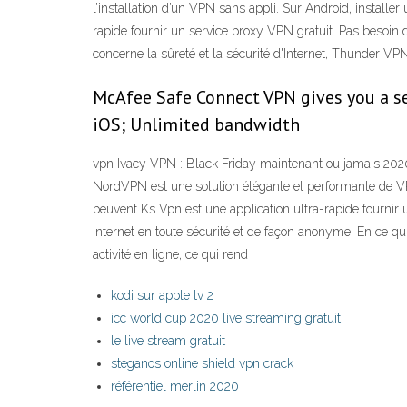
l’installation d’un VPN sans appli. Sur Android, installe
rapide fournir un service proxy VPN gratuit. Pas besoin 
concerne la sûreté et la sécurité d'Internet, Thunder VPN 
McAfee Safe Connect VPN gives you a se
iOS; Unlimited bandwidth
vpn Ivacy VPN : Black Friday maintenant ou jamais 2020
NordVPN est une solution élégante et performante de VP
peuvent Ks Vpn est une application ultra-rapide fournir
Internet en toute sécurité et de façon anonyme. En ce qui 
activité en ligne, ce qui rend
kodi sur apple tv 2
icc world cup 2020 live streaming gratuit
le live stream gratuit
steganos online shield vpn crack
référentiel merlin 2020