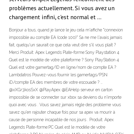
problèmes actuellement. Si vous avez un
chargement infini, c'est normal et …
Bonjour a tous, quand je lance le jeu cela m'affiche "connexion
impossible au compte EA (code 100)" Sa ne me l'avais jamais
fait, quelqu'un saurait ce que cela veut dire s'il vous plaît ?
Merci Produit: Apex Legends Plate-forme:Sony Playstation 4
Quel est le modèle de votre plateforme ? Sony PlayStation 4
Quel est votre gamertag/ID en ligne/nom de compte EA ?
Lambdatros Pouvez-vous fournir les gamertags/PSN
iD/compte EA des membres de votre escouade ? …
@xXGr3kosSxX @PlayApex @EAHelp serveur en carton
impossible de se connecter sur xbox sa deviens du n'importe
quoi avec vous . Vous savez jamais règle des probleme vous
savez qu'en rajouter chaque fois pour sa apex va mourir à
cause de personne incapable de nos jours . Produit: Apex
Legends Plate-forme:PC Quel est le modèle de votre