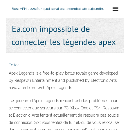
Best VPN 2020
Sur quel canal est le combat ufc aujourdhui
Ea.com impossible de
connecter les légendes apex
Editor
Apex Legends is a free-to-play battle royale game developed
by Respawn Entertainment and published by Electronic Arts. I
have a problem with Apex Legends
Les joueurs d'Apex Legends rencontrent des problèmes pour
se connecter aux serveurs sur PC, Xbox One et PS4. Respawn
et Electronic Arts tentent actuellement de résoudre ces soucis
de connexion. Soit vous tentez de fuir et/ou de vous relocaliser
dans le combat (comme un contournement), soit vous restez