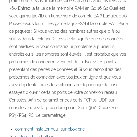
plateforme ? PC Numéro de série AMD ou Nvidia NVIDIA GTX
760 Entrez la taille de la mémoire RAM en Go 16 Go Quel est
votre gamertag/ID en ligne/nom de compte EA ? Luquie0006
Pouvez-vous fournir les gamertags/PSN iD/compte EA … Perte
de paquets : Si vous voyez des nombres autres que 0 % ou
100 % dans la colonne % Loss, cela signifie que des données
sont perdues. Si vous constatez le problème à plusieurs
endroits ou si les nombres sont élevés, il est probable que vos
problèmes de connexion viennent de là. Notez les points
présentant des pertes de données et Si vous rencontrez des
problèmes de connexion avec vos jeux en ligne et que vous
avez déjà tenté toutes les solutions de dépannage de base,
essayez d'ouvrir certains ports de votre connexion réseau.
Consoles. Afin de paramétrer des ports TCP ou UDP sur
consoles, suivez la procédure pour : Xbox 360; Xbox One;
PS3/PS4; PC. Le paramétrage
comment installer hulu sur xbox one
carte-cadeau britbox