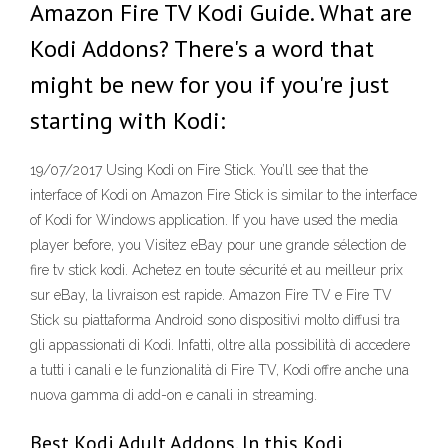
Amazon Fire TV Kodi Guide. What are
Kodi Addons? There's a word that
might be new for you if you're just
starting with Kodi:
19/07/2017 Using Kodi on Fire Stick. You’ll see that the
interface of Kodi on Amazon Fire Stick is similar to the interface
of Kodi for Windows application. If you have used the media
player before, you Visitez eBay pour une grande sélection de
fire tv stick kodi. Achetez en toute sécurité et au meilleur prix
sur eBay, la livraison est rapide. Amazon Fire TV e Fire TV
Stick su piattaforma Android sono dispositivi molto diffusi tra
gli appassionati di Kodi. Infatti, oltre alla possibilità di accedere
a tutti i canali e le funzionalità di Fire TV, Kodi offre anche una
nuova gamma di add-on e canali in streaming.
Best Kodi Adult Addons. In this Kodi