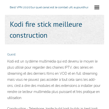
Best VPN 2020
Sur quel canal est le combat ufc aujourdhui
Kodi fire stick meilleure
construction
Guest
Kodi est un système multimédia qui est devenu le moyen le
plus utilisé pour regarder des chaines IPTV, des séries en
streaming et des derniers films en VOD et en full streaming
mais vous ne pouvez pas accéder à tout cela sans les add-
ons, c’est à dire des modules et des extensions à installer pour
rendre ce lecteur multimédia plus puissant et très pratique en
utilisation.
Construction · Telephone. Ignite build kodi builds in best kodi