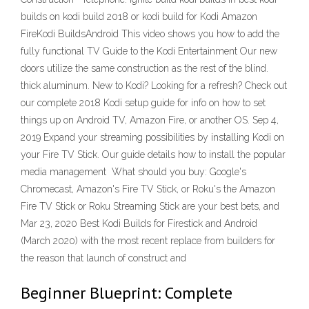
builds on kodi build 2018 or kodi build for Kodi Amazon
FireKodi BuildsAndroid This video shows you how to add the
fully functional TV Guide to the Kodi Entertainment Our new
doors utilize the same construction as the rest of the blind.
thick aluminum. New to Kodi? Looking for a refresh? Check out
our complete 2018 Kodi setup guide for info on how to set
things up on Android TV, Amazon Fire, or another OS. Sep 4,
2019 Expand your streaming possibilities by installing Kodi on
your Fire TV Stick. Our guide details how to install the popular
media management What should you buy: Google's
Chromecast, Amazon's Fire TV Stick, or Roku's the Amazon
Fire TV Stick or Roku Streaming Stick are your best bets, and
Mar 23, 2020 Best Kodi Builds for Firestick and Android
(March 2020) with the most recent replace from builders for
the reason that launch of construct and
Beginner Blueprint: Complete