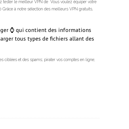
 tester le meilleur VPN de Vous voulez équiper votre
0 Grâce à notre sélection des meilleurs VPN gratuits,
 léger ⌚ qui contient des informations
harger tous types de fichiers allant des
ces ciblées et des spams; pirater vos comptes en ligne;