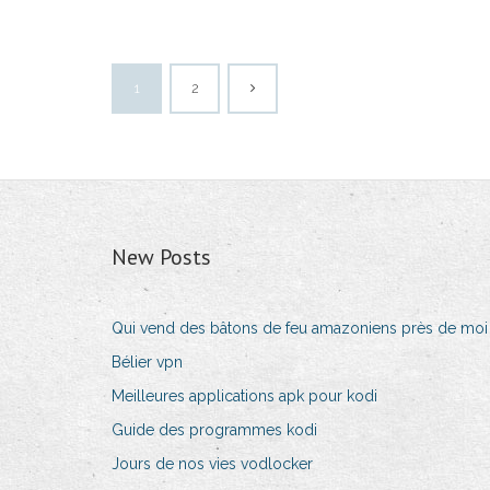
1
2
New Posts
Qui vend des bâtons de feu amazoniens près de moi
Bélier vpn
Meilleures applications apk pour kodi
Guide des programmes kodi
Jours de nos vies vodlocker