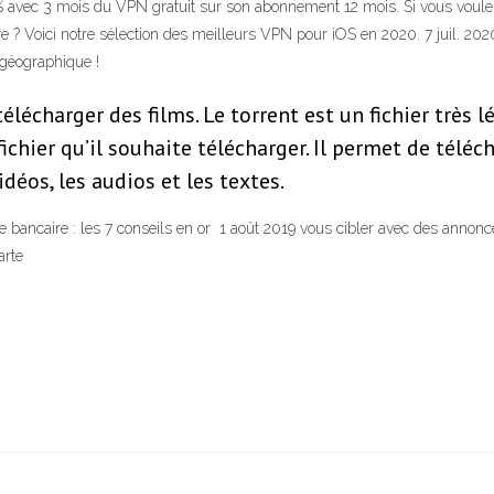
avec 3 mois du VPN gratuit sur son abonnement 12 mois. Si vous voulez
 ? Voici notre sélection des meilleurs VPN pour iOS en 2020. 7 juil. 202
n géographique !
télécharger des films. Le torrent est un fichier très
 fichier qu’il souhaite télécharger. Il permet de téléc
déos, les audios et les textes.
rte bancaire : les 7 conseils en or 1 août 2019 vous cibler avec des annon
carte