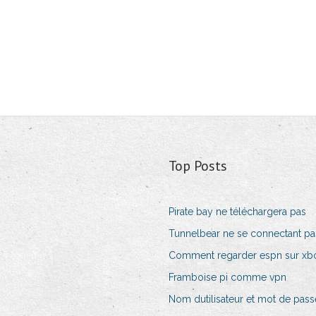
Top Posts
Pirate bay ne téléchargera pas
Tunnelbear ne se connectant pa
Comment regarder espn sur xb
Framboise pi comme vpn
Nom dutilisateur et mot de pass