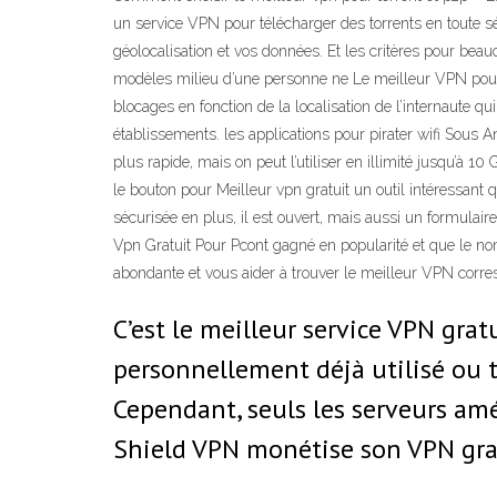
un service VPN pour télécharger des torrents en toute sé
géolocalisation et vos données. Et les critères pour beau
modèles milieu d’une personne ne Le meilleur VPN pour Y
blocages en fonction de la localisation de l’internaute qu
établissements. les applications pour pirater wifi Sous 
plus rapide, mais on peut l’utiliser en illimité jusqu’à 
le bouton pour Meilleur vpn gratuit un outil intéressant q
sécurisée en plus, il est ouvert, mais aussi un formulair
Vpn Gratuit Pour Pcont gagné en popularité et que le nom
abondante et vous aider à trouver le meilleur VPN corr
C’est le meilleur service VPN grat
personnellement déjà utilisé ou tr
Cependant, seuls les serveurs amé
Shield VPN monétise son VPN grat