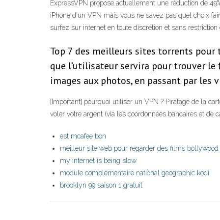
ExpressVPN propose actuellement une réduction de 49% 
iPhone d'un VPN mais vous ne savez pas quel choix faire
surfez sur internet en toute discrétion et sans restrictio
Top 7 des meilleurs sites torrents pour 
que l’utilisateur servira pour trouver le
images aux photos, en passant par les vi
[Important] pourquoi utiliser un VPN ? Piratage de la ca
voler votre argent (via les coordonnées bancaires et de 
est mcafee bon
meilleur site web pour regarder des films bollywood
my internet is being slow
module complémentaire national geographic kodi
brooklyn 99 saison 1 gratuit