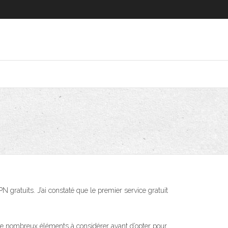
PN gratuits. J’ai constaté que le premier service gratuit
 de nombreux éléments à considérer avant d’opter pour