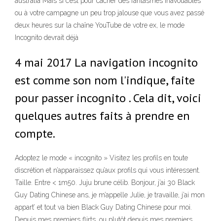
australia Mais si c’est pour cacher des fantasmes inavouables
ou à votre campagne un peu trop jalouse que vous avez passé
deux heures sur la chaîne YouTube de votre ex, le mode
Incognito devrait déjà
4 mai 2017 La navigation incognito
est comme son nom l'indique, faite
pour passer incognito . Cela dit, voici
quelques autres faits à prendre en
compte.
Adoptez le mode « incognito » Visitez les profils en toute
discrétion et n’apparaissez qu’aux profils qui vous intéressent.
Taille. Entre < 1m50. Juju brune célib. Bonjour, j’ai 30 Black
Guy Dating Chinese ans, je m’appelle Julie, je travaille, j’ai mon
appart’ et tout va bien Black Guy Dating Chinese pour moi.
Depuis mes premiers flirts, ou plutôt depuis mes premiers