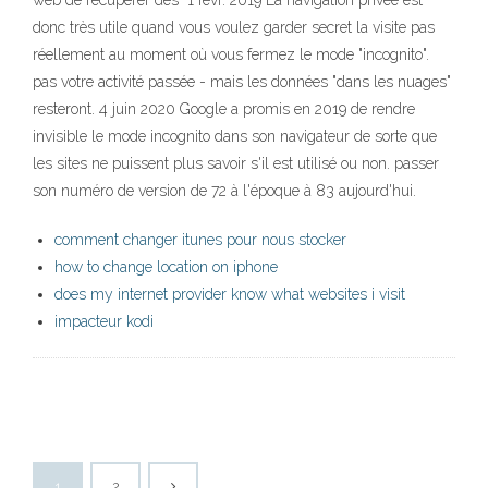
web de récupérer des 1 févr. 2019 La navigation privée est
donc très utile quand vous voulez garder secret la visite pas
réellement au moment où vous fermez le mode "incognito".
pas votre activité passée - mais les données "dans les nuages"
resteront. 4 juin 2020 Google a promis en 2019 de rendre
invisible le mode incognito dans son navigateur de sorte que
les sites ne puissent plus savoir s'il est utilisé ou non. passer
son numéro de version de 72 à l'époque à 83 aujourd'hui.
comment changer itunes pour nous stocker
how to change location on iphone
does my internet provider know what websites i visit
impacteur kodi
1
2