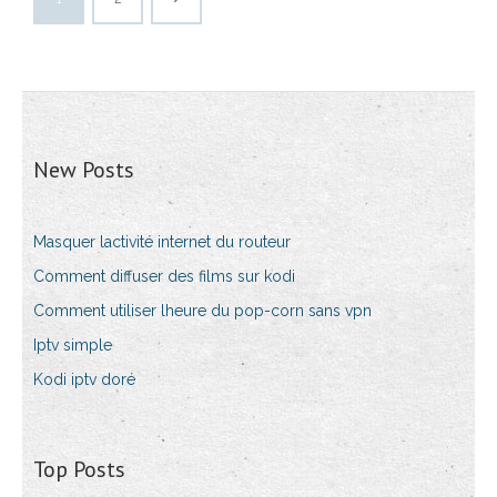
New Posts
Masquer lactivité internet du routeur
Comment diffuser des films sur kodi
Comment utiliser lheure du pop-corn sans vpn
Iptv simple
Kodi iptv doré
Top Posts