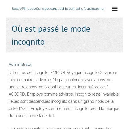
Best VPN 2020
Sur quel canal est le combat ufc aujourdhui
Où est passé le mode
incognito
Administrator
Difficultés de incognito. EMPLOI. Voyager incognito (= sans se
faire connaître), adverbe. Ne pas confondre avec anonyme :
une lettre anonyme (= dont l'auteur est inconnu), adjectif..
ACCORD. Employé comme adverbe, incognito reste invariable
: elles sont descendues incognito dans un grand hôtel de la
Côte d'Azur. Employé comme nom, incognito prend la marque
du pluriel : à ce stade de l
Le mode Incognito (aussi connu comme étant la navigation