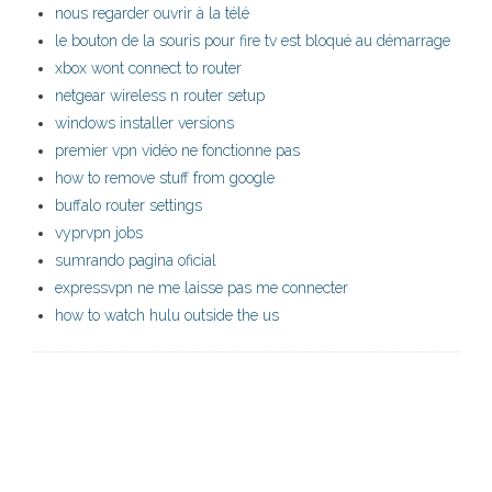
nous regarder ouvrir à la télé
le bouton de la souris pour fire tv est bloqué au démarrage
xbox wont connect to router
netgear wireless n router setup
windows installer versions
premier vpn vidéo ne fonctionne pas
how to remove stuff from google
buffalo router settings
vyprvpn jobs
sumrando pagina oficial
expressvpn ne me laisse pas me connecter
how to watch hulu outside the us