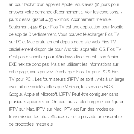
an pour l’achat d’un appareil Apple. Vous avez 90 jours pour
envoyer votre demande d’abonnement 1. Voir les conditions. 7
jours d’essai gratuit 4,99 €/mois. Abonnement mensuel.
Seulement 4,99 € par Fios TV est une application pour Mobile
de app de Divertissement, Vous pouvez télécharger Fios TV
sur PC et Mac gratuitement depuis notre site web. Fios TV
officiellement disponible pour Android, appareils iOS. Fios TV
n’est pas disponible pour Windows directement ; son fichier
EXE n’existe donc pas. Mais en utilisant les informations sur
cette page, vous pouvez télécharger Fios TV pour PC & Fios
TV pour PC … Les fournisseurs d’IPTV se sont livrés à un large
éventail de sociétés telles que Verizon, les services FiOS,
Google, Apple et Microsoft. L’IPTV Peut être configurer dans
plusieurs appareils .on On peut aussi télécharger et configurer
IPTV sur Mac. IPTV sur Mac. IPTV est l’un des modes de
transmission les plus efficaces car elle possède un ensemble
de protocoles, matériels