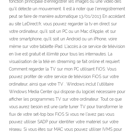
fonction principale d'enregistrer les images ou une vidéo dès
qu'il détecte un mouvement. Il est à noter que l'enregistrement
peut se faire de manière automatique 13/01/2013 En accédant
au site LeDirect.fr, vous pouvez regarder la tv en direct sur
votre ordinateur, qu'il soit un PC ou un Mac d'Apple, et sur
votre smartphone, qu'il soit un Android ou un iPhone, voire
même sur votre tablette iPad. L'accès à ce service de télévision
en live est gratuit et illimité pour tous les internautes. La
visualisation de la télé en streaming se fait online et requiert
Comment regarder la TV sur mon PC utilisant FiOS: Vous
pouvez profiter de votre service de télévision FiOS sur votre
ordinateur, ainsi que votre TV . Windows inclut l'utilitaire
Windows Media Center qui dispose du logiciel nécessaire pour
afficher les programmes TV sur votre ordinateur. Tout ce que
vous aurez besoin est une carte tuner TV pour transformer le
flux de votre set-top box FiOS Si vous ne l'avez pas vous
pouvez utiliser SADP pour identifier votre matériel sur votre
réseau. Si vous êtes sur MAC vous pouvez utiliser IVMS pour