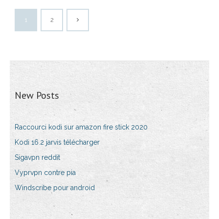
1
2
New Posts
Raccourci kodi sur amazon fire stick 2020
Kodi 16.2 jarvis télécharger
Sigavpn reddit
Vyprvpn contre pia
Windscribe pour android