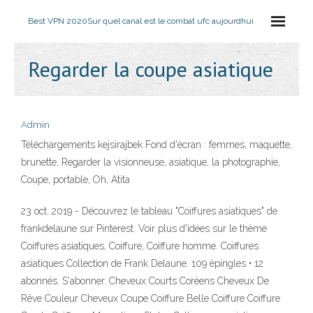
Best VPN 2020
Sur quel canal est le combat ufc aujourdhui
Regarder la coupe asiatique
Admin
Téléchargements kejsirajbek Fond d'écran : femmes, maquette,
brunette, Regarder la visionneuse, asiatique, la photographie,
Coupe, portable, Oh, Atita
23 oct. 2019 - Découvrez le tableau "Coiffures asiatiques" de
frankdelaune sur Pinterest. Voir plus d'idées sur le thème
Coiffures asiatiques, Coiffure, Coiffure homme. Coiffures
asiatiques Collection de Frank Delaune. 109 épingles • 12
abonnés. S'abonner. Cheveux Courts Coréens Cheveux De
Rêve Couleur Cheveux Coupe Coiffure Belle Coiffure Coiffure