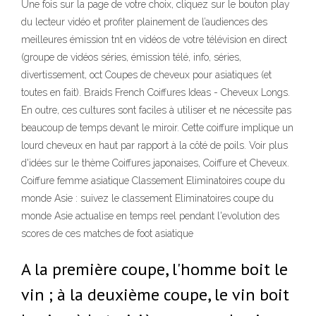
Une fois sur la page de votre choix, cliquez sur le bouton play
du lecteur vidéo et profiter plainement de l’audiences des
meilleures émission tnt en vidéos de votre télévision en direct
(groupe de vidéos séries, émission télé, info, séries,
divertissement, oct Coupes de cheveux pour asiatiques (et
toutes en fait). Braids French Coiffures Ideas - Cheveux Longs.
En outre, ces cultures sont faciles à utiliser et ne nécessite pas
beaucoup de temps devant le miroir. Cette coiffure implique un
lourd cheveux en haut par rapport à la côté de poils. Voir plus
d'idées sur le thème Coiffures japonaises, Coiffure et Cheveux.
Coiffure femme asiatique Classement Eliminatoires coupe du
monde Asie : suivez le classement Eliminatoires coupe du
monde Asie actualise en temps reel pendant l'evolution des
scores de ces matches de foot asiatique
A la première coupe, l'homme boit le
vin ; à la deuxième coupe, le vin boit