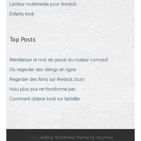
Lecteur multimédia pour firestick
Enfants kodi
Top Posts
Réinitialiser le mot de passe du routeur comcast
Où regarder des vikings en ligne
Regarder des films sur firestick 2020
Hulu plus ps4 ne fonctionne pas
Comment obtenir kodi sur tablette
Using
exBlog WordPress Theme by YayPress