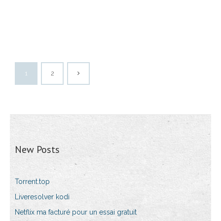
1
2
New Posts
Torrent.top
Liveresolver kodi
Netflix ma facturé pour un essai gratuit