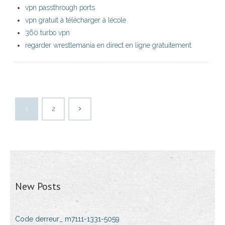
vpn passthrough ports
vpn gratuit à télécharger à lécole
360 turbo vpn
regarder wrestlemania en direct en ligne gratuitement
1
2
New Posts
Code derreur_ m7111-1331-5059