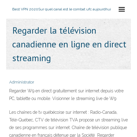
Best VPN 2020
Sur quel canal est le combat ufc aujourdhui
Regarder la télévision
canadienne en ligne en direct
streaming
Administrator
Regarder W9 en direct gratuitement sur internet depuis votre
PC, tablette ou mobile. Visionner le streaming live de W9
Les chaînes de tv québécoise sur internet : Radio-Canada,
Télé-Québec, CTV de télévision TVA propose un streaming live
de ses programmes sur internet. Chaîne de télévision publique
canadienne en français détenue par la Société Regarder