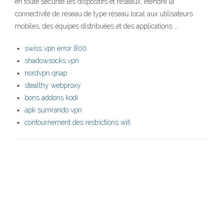
en toute sécurité les dispositifs et réseaux, étendre la
connectivité de réseau de type réseau local aux utilisateurs
mobiles, des équipes distribuées et des applications …
swiss vpn error 800
shadowsocks vpn
nordvpn qnap
stealthy webproxy
bons addons kodi
apk sumrando vpn
contournement des restrictions wifi