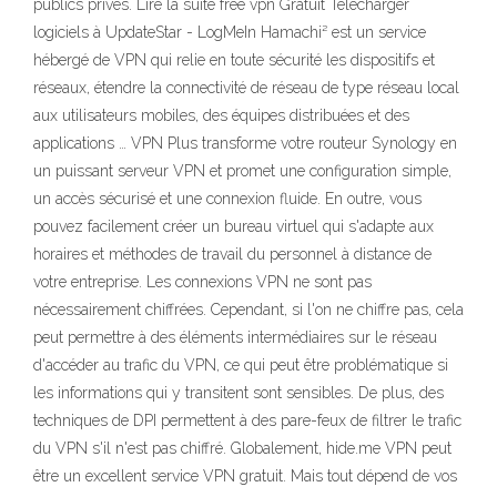
publics privés. Lire la suite free vpn Gratuit Télécharger
logiciels à UpdateStar - LogMeIn Hamachi² est un service
hébergé de VPN qui relie en toute sécurité les dispositifs et
réseaux, étendre la connectivité de réseau de type réseau local
aux utilisateurs mobiles, des équipes distribuées et des
applications … VPN Plus transforme votre routeur Synology en
un puissant serveur VPN et promet une configuration simple,
un accès sécurisé et une connexion fluide. En outre, vous
pouvez facilement créer un bureau virtuel qui s'adapte aux
horaires et méthodes de travail du personnel à distance de
votre entreprise. Les connexions VPN ne sont pas
nécessairement chiffrées. Cependant, si l'on ne chiffre pas, cela
peut permettre à des éléments intermédiaires sur le réseau
d'accéder au trafic du VPN, ce qui peut être problématique si
les informations qui y transitent sont sensibles. De plus, des
techniques de DPI permettent à des pare-feux de filtrer le trafic
du VPN s'il n'est pas chiffré. Globalement, hide.me VPN peut
être un excellent service VPN gratuit. Mais tout dépend de vos