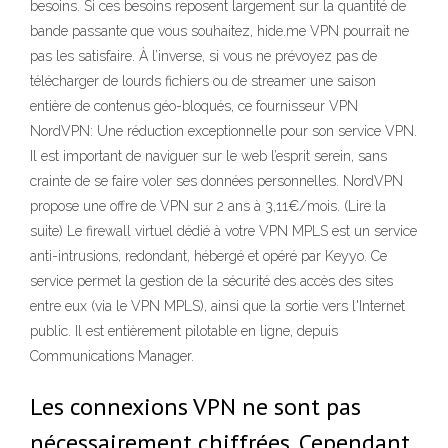
besoins. Si ces besoins reposent largement sur la quantité de
bande passante que vous souhaitez, hide.me VPN pourrait ne
pas les satisfaire. À l’inverse, si vous ne prévoyez pas de
télécharger de lourds fichiers ou de streamer une saison
entière de contenus géo-bloqués, ce fournisseur VPN
NordVPN: Une réduction exceptionnelle pour son service VPN.
Il est important de naviguer sur le web l’esprit serein, sans
crainte de se faire voler ses données personnelles. NordVPN
propose une offre de VPN sur 2 ans à 3,11€/mois. (Lire la
suite) Le firewall virtuel dédié à votre VPN MPLS est un service
anti-intrusions, redondant, hébergé et opéré par Keyyo. Ce
service permet la gestion de la sécurité des accès des sites
entre eux (via le VPN MPLS), ainsi que la sortie vers l'Internet
public. Il est entièrement pilotable en ligne, depuis
Communications Manager.
Les connexions VPN ne sont pas
nécessairement chiffrées. Cependant,