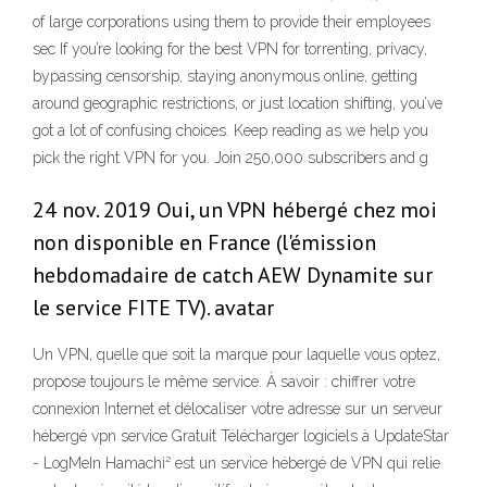
of large corporations using them to provide their employees
sec If you’re looking for the best VPN for torrenting, privacy,
bypassing censorship, staying anonymous online, getting
around geographic restrictions, or just location shifting, you’ve
got a lot of confusing choices. Keep reading as we help you
pick the right VPN for you. Join 250,000 subscribers and g
24 nov. 2019 Oui, un VPN hébergé chez moi
non disponible en France (l'émission
hebdomadaire de catch AEW Dynamite sur
le service FITE TV). avatar
Un VPN, quelle que soit la marque pour laquelle vous optez,
propose toujours le même service. À savoir : chiffrer votre
connexion Internet et délocaliser votre adresse sur un serveur
hébergé vpn service Gratuit Télécharger logiciels à UpdateStar
- LogMeIn Hamachi² est un service hébergé de VPN qui relie