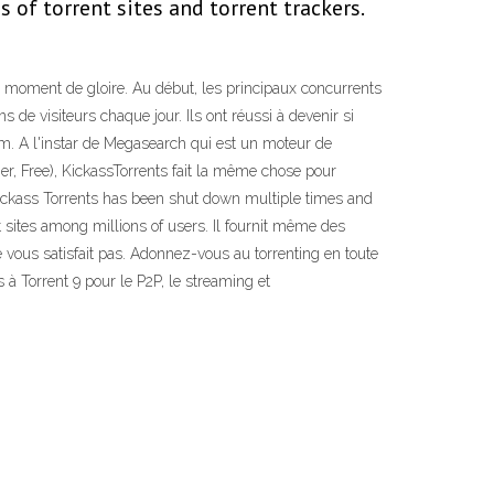
 of torrent sites and torrent trackers.
d moment de gloire. Au début, les principaux concurrents
 de visiteurs chaque jour. Ils ont réussi à devenir si
nom. A l'instar de Megasearch qui est un moteur de
er, Free), KickassTorrents fait la même chose pour
. Kickass Torrents has been shut down multiple times and
t sites among millions of users. Il fournit même des
e vous satisfait pas. Adonnez-vous au torrenting en toute
à Torrent 9 pour le P2P, le streaming et