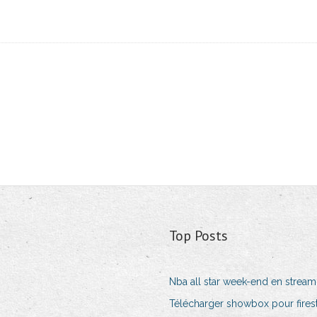
Top Posts
Nba all star week-end en stream
Télécharger showbox pour firest