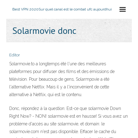
Best VPN 2020
Sur quel canal est le combat ufc aujourdhui
Solarmovie donc
Editor
Solarmovie.to a longtemps été l'une des meilleures
plateformes pour diffuser des films et des émissions de
télévision. Pour beaucoup de gens, Solarmpovie a été
l'alternative Netflix. Mais il y a l'inconvénient de cette
alternative à Netflix, qui est le contenu.
Donc, répondez à la question: Est-ce que solarmovie Down
Right Now? - NON! solarmovie est en hausse! Si vous avez un
problème d'accès au site solarmovie, et domain: le
solarmovie.com n'est pas disponible. Effacer le cache du