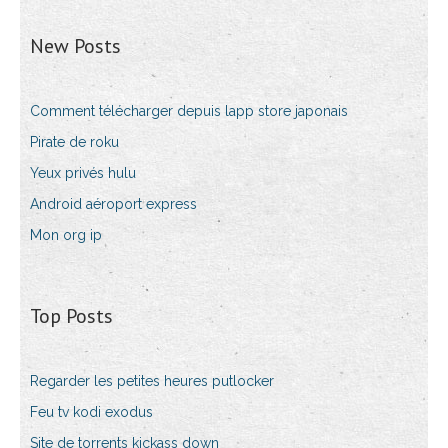
New Posts
Comment télécharger depuis lapp store japonais
Pirate de roku
Yeux privés hulu
Android aéroport express
Mon org ip
Top Posts
Regarder les petites heures putlocker
Feu tv kodi exodus
Site de torrents kickass down