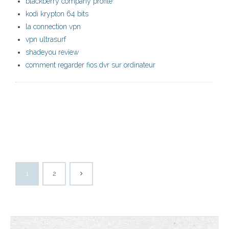
blackberry company profile
kodi krypton 64 bits
la connection vpn
vpn ultrasurf
shadeyou review
comment regarder fios dvr sur ordinateur
1
2