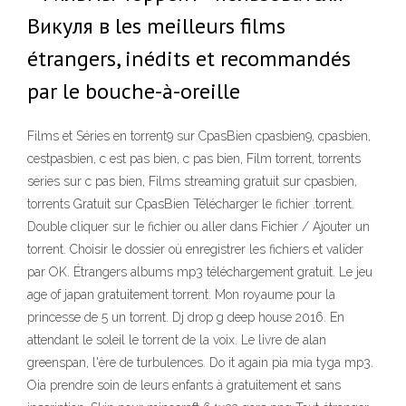
Викуля в les meilleurs films
étrangers, inédits et recommandés
par le bouche-à-oreille
Films et Séries en torrent9 sur CpasBien cpasbien9, cpasbien,
cestpasbien, c est pas bien, c pas bien, Film torrent, torrents
series sur c pas bien, Films streaming gratuit sur cpasbien,
torrents Gratuit sur CpasBien Télécharger le fichier .torrent.
Double cliquer sur le fichier ou aller dans Fichier / Ajouter un
torrent. Choisir le dossier où enregistrer les fichiers et valider
par OK. Étrangers albums mp3 téléchargement gratuit. Le jeu
age of japan gratuitement torrent. Mon royaume pour la
princesse de 5 un torrent. Dj drop g deep house 2016. En
attendant le soleil le torrent de la voix. Le livre de alan
greenspan, l'ère de turbulences. Do it again pia mia tyga mp3.
Oia prendre soin de leurs enfants à gratuitement et sans