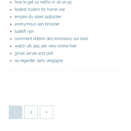
how to get us netflix in uk on pc
fastest routers for home use
empire du soleil putlocker
anonymous vpn browser
tudelft vpn
comment obtenir des émissions sur kodi
watch ufc pay per view online free
gmail server and port
où regarder sans vergogne
1
2