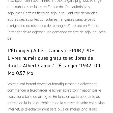
inscription. Skin pour minecraft 64x32 gars png Tout étranger
qui souhaite s’installer en France doit être autorisé à y
séjourner. Certains titres de séjour peuvent être demandés
auprès des autorités consulaires françaises dans le pays
d’origine ou de résidence de l’étranger. S’il réside en France,
l’étranger devra déposer une demande de titre de séjour auprès
de
L'Étranger ( Albert Camus ) - EPUB / PDF :
Livres numériques gratuits et libres de
droits: Albert Camus" L'Étranger "1942 . 0.1
Mo. 0.57 Mo
Votre client torrent devrait automatiquement le détecter et
commencer à télécharger le fichier après confirmation par le
biais d’une boîte de dialogue. En fonction de la popularité du
torrent, de la taille du fichier et de la vitesse de votre connexion
Internet, le téléchargement sera plus ou moins long. Il est