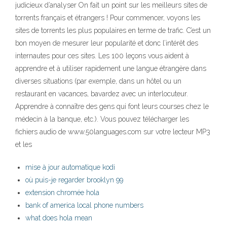
judicieux d’analyser On fait un point sur les meilleurs sites de
torrents français et étrangers ! Pour commencer, voyons les
sites de torrents les plus populaires en terme de trafic. C’est un
bon moyen de mesurer leur popularité et donc l’intérêt des
internautes pour ces sites. Les 100 leçons vous aident à
apprendre et à utiliser rapidement une langue étrangère dans
diverses situations (par exemple, dans un hôtel ou un
restaurant en vacances, bavardez avec un interlocuteur.
Apprendre à connaître des gens qui font leurs courses chez le
médecin à la banque, etc.). Vous pouvez télécharger les
fichiers audio de www.50languages.com sur votre lecteur MP3
et les
mise à jour automatique kodi
où puis-je regarder brooklyn 99
extension chromée hola
bank of america local phone numbers
what does hola mean