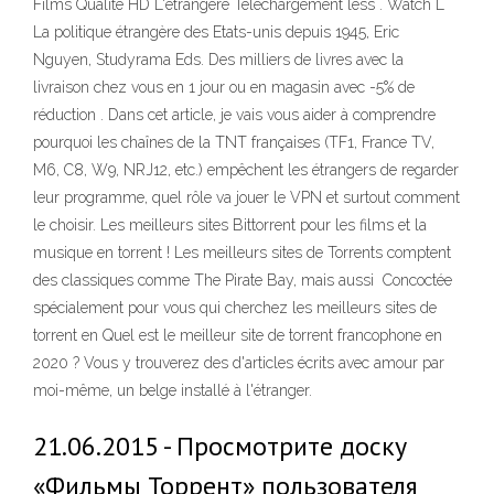
Films Qualité HD L'étrangère Telechargement less . Watch L
La politique étrangère des Etats-unis depuis 1945, Eric
Nguyen, Studyrama Eds. Des milliers de livres avec la
livraison chez vous en 1 jour ou en magasin avec -5% de
réduction . Dans cet article, je vais vous aider à comprendre
pourquoi les chaînes de la TNT françaises (TF1, France TV,
M6, C8, W9, NRJ12, etc.) empêchent les étrangers de regarder
leur programme, quel rôle va jouer le VPN et surtout comment
le choisir. Les meilleurs sites Bittorrent pour les films et la
musique en torrent ! Les meilleurs sites de Torrents comptent
des classiques comme The Pirate Bay, mais aussi Concoctée
spécialement pour vous qui cherchez les meilleurs sites de
torrent en Quel est le meilleur site de torrent francophone en
2020 ? Vous y trouverez des d'articles écrits avec amour par
moi-même, un belge installé à l'étranger.
21.06.2015 - Просмотрите доску
«Фильмы Торрент» пользователя