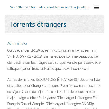
Best VPN 2020
Sur quel canal est le combat ufc aujourdhui
Torrents étrangers
Administrator
Corps étranger (2018) Streaming. Corps étranger streaming
VF. HD. 09 - 02 - 2018. Samia, échoue comme beaucoup de
clandestins sur les rivages de l'Europe. Hantée par l’idée d’être
rattrapée par un frère radicalisé qu’elle avait dénoncé, e
Autres démarches SÉJOUR DES ÉTRANGERS : Document de
circulation pour étrangers mineurs Première demande de titre
de séjour ( carte de séjour à solliciter dans les deux mois ou
majeurs âges entre 18 et 19 ans) Télécharger L'étrangère Film
Français Torrent Complet Télécharger L'étrangère DVDRip