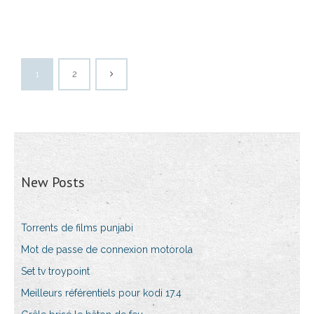
1
2
New Posts
Torrents de films punjabi
Mot de passe de connexion motorola
Set tv troypoint
Meilleurs référentiels pour kodi 17.4