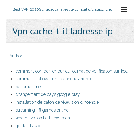
Best VPN 2020
Sur quel canal est le combat ufc aujourdhui
Vpn cache-t-il ladresse ip
Author
comment corriger lerreur du journal de vérification sur kodi
comment nettoyer un téléphone android
betternet cnet
changement de pays google play
installation de bâton de télévision dincendie
streaming nfl games online
wacth live football acestream
golden tv kodi