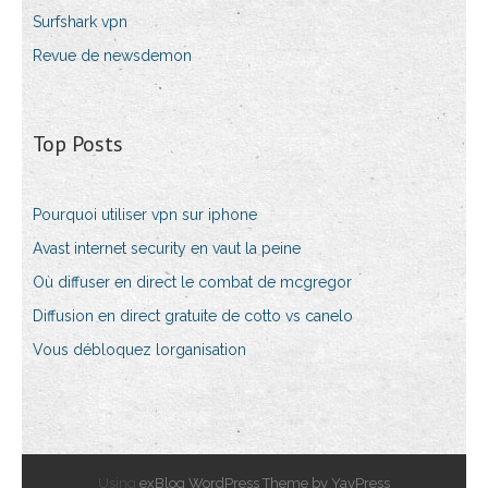
Surfshark vpn
Revue de newsdemon
Top Posts
Pourquoi utiliser vpn sur iphone
Avast internet security en vaut la peine
Où diffuser en direct le combat de mcgregor
Diffusion en direct gratuite de cotto vs canelo
Vous débloquez lorganisation
Using
exBlog WordPress Theme by YayPress