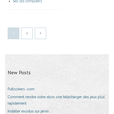
sell old computers
1
2
New Posts
Putlockers .com
Comment rendre votre xbox one télécharger des jeux plus
rapidement
Installer exodus sur jarvis